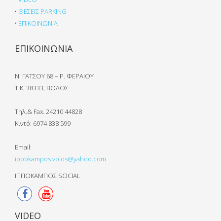
•
ΘΕΣΕΙΣ PARKING
•
ΕΠΙΚΟΙΝΩΝΙΑ
ΕΠΙΚΟΙΝΩΝΙΑ
Ν. ΓΑΤΣΟΥ 68 – Ρ. ΦΕΡΑΙΟΥ
Τ.Κ. 38333, ΒΟΛΟΣ
Τηλ.& Fax. 24210 44828
Κιντό:
6974 838 599
Email:
ippokampos.volos@yahoo.com
ΙΠΠΟΚΑΜΠΟΣ SOCIAL
VIDEO