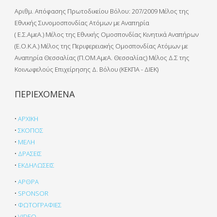
Αριθμ. Απόφασης Πρωτοδικείου Βόλου: 207/2009 Μέλος της
Εθνικής Συνομοσπονδίας Ατόμων με Αναπηρία
( Ε.Σ.ΑμεΑ.) Μέλος της Εθνικής Ομοσπονδίας Κινητικά Αναπήρων
(Ε.Ο.Κ.Α.) Μέλος της Περιφερειακής Ομοσπονδίας Ατόμων με
Αναπηρία Θεσσαλίας (Π.ΟΜ.ΑμεΑ. Θεσσαλίας) Μέλος Δ.Σ της
Κοινωφελούς Επιχείρησης Δ. Βόλου (ΚΕΚΠΑ - ΔΙΕΚ)
ΠΕΡΙΕΧΟΜΕΝΑ
•
ΑΡΧΙΚΗ
•
ΣΚΟΠΟΣ
•
ΜΕΛΗ
•
ΔΡΑΣΕΙΣ
•
ΕΚΔΗΛΩΣΕΙΣ
•
ΑΡΘΡΑ
•
SPONSOR
•
ΦΩΤΟΓΡΑΦΙΕΣ
•
VIDEO