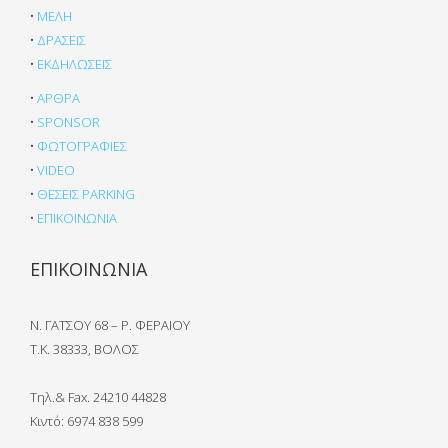
•
ΜΕΛΗ
•
ΔΡΑΣΕΙΣ
•
ΕΚΔΗΛΩΣΕΙΣ
•
ΑΡΘΡΑ
•
SPONSOR
•
ΦΩΤΟΓΡΑΦΙΕΣ
•
VIDEO
•
ΘΕΣΕΙΣ PARKING
•
ΕΠΙΚΟΙΝΩΝΙΑ
ΕΠΙΚΟΙΝΩΝΙΑ
Ν. ΓΑΤΣΟΥ 68 – Ρ. ΦΕΡΑΙΟΥ
Τ.Κ. 38333, ΒΟΛΟΣ
Τηλ.& Fax. 24210 44828
Κιντό:
6974 838 599