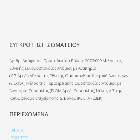
ΣΥΓΚΡΟΤΗΣΗ ΣΩΜΑΤΕΙΟΥ
Αριθμ. Απόφασης Πρωτοδικείου Βόλου: 207/2009 Μέλος της
Εθνικής Συνομοσπονδίας Ατόμων με Αναπηρία
( Ε.Σ.ΑμεΑ.) Μέλος της Εθνικής Ομοσπονδίας Κινητικά Αναπήρων
(Ε.Ο.Κ.Α.) Μέλος της Περιφερειακής Ομοσπονδίας Ατόμων με
Αναπηρία Θεσσαλίας (Π.ΟΜ.ΑμεΑ. Θεσσαλίας) Μέλος Δ.Σ της
Κοινωφελούς Επιχείρησης Δ. Βόλου (ΚΕΚΠΑ - ΔΙΕΚ)
ΠΕΡΙΕΧΟΜΕΝΑ
•
ΑΡΧΙΚΗ
•
ΣΚΟΠΟΣ