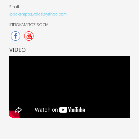
Email:
ippokampos.volos@yahoo.com
ΙΠΠΟΚΑΜΠΟΣ SOCIAL
VIDEO