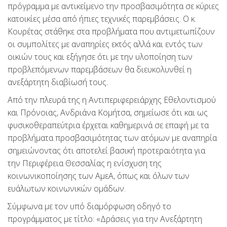
πρόγραμμα με αντικείμενο την προσβασιμότητα σε κύριες
κατοικίες μέσα από ήπιες τεχνικές παρεμβάσεις. Ο κ.
Κουρέτας στάθηκε στα προβλήματα που αντιμετωπίζουν
οι συμπολίτες με αναπηρίες εκτός αλλά και εντός των
οικιών τους και εξήγησε ότι με την υλοποίηση των
προβλεπόμενων παρεμβάσεων θα διευκολυνθεί η
ανεξάρτητη διαβίωσή τους.
Από την πλευρά της η Αντιπεριφερειάρχης Εθελοντισμού
και Πρόνοιας, Ανδριάνα Κομήτσα, σημείωσε ότι και ως
φυσικοθεραπεύτρια έρχεται καθημερινά σε επαφή με τα
προβλήματα προσβασιμότητας των ατόμων με αναπηρία
σημειώνοντας ότι αποτελεί βασική προτεραιότητα για
την Περιφέρεια Θεσσαλίας η ενίσχυση της
κοινωνικοποίησης των ΑμεΑ, όπως και όλων των
ευάλωτων κοινωνικών ομάδων.
Σύμφωνα με τον υπό διαμόρφωση οδηγό το
προγράμματος με τίτλο: «Δράσεις για την Ανεξάρτητη