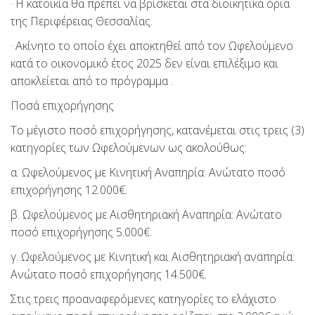
· Η κατοικία θα πρέπει να βρίσκεται στα διοικητικά όρια
της Περιφέρειας Θεσσαλίας.
· Ακίνητο το οποίο έχει αποκτηθεί από τον Ωφελούμενο
κατά το οικονομικό έτος 2025 δεν είναι επιλέξιμο και
αποκλείεται από το πρόγραμμα .
Ποσά επιχορήγησης
Το μέγιστο ποσό επιχορήγησης, κατανέμεται στις τρεις (3)
κατηγορίες των Ωφελούμενων ως ακολούθως:
α. Ωφελούμενος με Κινητική Αναπηρία: Ανώτατο ποσό
επιχορήγησης 12.000€.
β. Ωφελούμενος με Αισθητηριακή Αναπηρία: Ανώτατο
ποσό επιχορήγησης 5.000€.
γ. Ωφελούμενος με Κινητική και Αισθητηριακή αναπηρία:
Ανώτατο ποσό επιχορήγησης 14.500€.
Στις τρεις προαναφερόμενες κατηγορίες το ελάχιστο