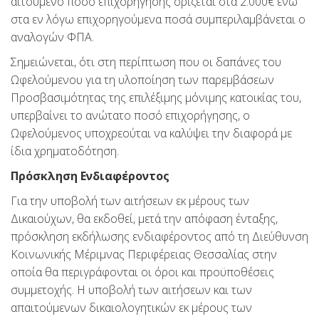
αιτούμενο ποσό επιχορήγησης ορίζεται στα 2.000€ ενώ
στα εν λόγω επιχορηγούμενα ποσά συμπεριλαμβάνεται ο
αναλογών ΦΠΑ.
Σημειώνεται, ότι στη περίπτωση που οι δαπάνες του
Ωφελούμενου για τη υλοποίηση των παρεμβάσεων
Προσβασιμότητας της επιλέξιμης μόνιμης κατοικίας του,
υπερβαίνει το ανώτατο ποσό επιχορήγησης, ο
Ωφελούμενος υποχρεούται να καλύψει την διαφορά με
ίδια χρηματοδότηση.
Πρόσκληση Ενδιαφέροντος
Για την υποβολή των αιτήσεων εκ μέρους των
Δικαιούχων, θα εκδοθεί, μετά την απόφαση ένταξης,
πρόσκληση εκδήλωσης ενδιαφέροντος από τη Διεύθυνση
Κοινωνικής Μέριμνας Περιφέρειας Θεσσαλίας στην
οποία θα περιγράφονται οι όροι και προϋποθέσεις
συμμετοχής. Η υποβολή των αιτήσεων και των
απαιτούμενων δικαιολογητικών εκ μέρους των