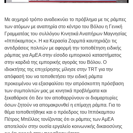
Με αιχμηρό τρόπο αναδεικνύει το πρόβλημα με τις ράμπες
των ατόμων με αναπηρία στο κέντρο του Βόλου η Γενική
Γραμματέας του συλλόγου Κινητικά Αναπήρων Μαγνησίας
«Ιππόκαμπος». Η κα Κερασία Ζορμπά καυτηριάζει τις
αντιδράσεις πολιτών με αφορμή την τοποθέτηση ειδικής
ράμπας για ΑμΕΑ στην είσοδο εμπορικού καταστήματος
στην καρδιά της εμπορικής αγοράς του Βόλου. Ο
ιδιοκτήτης της επιχείρησης μίλησε στην TRT για την
απόφασή του να τοποθετήσει την ειδική ράμπα
προκειμένου να εξασφαλίσει την απρόσκοπτη πρόσβαση
των συμπολιτών μας με κινητικά προβλήματα και
ξεκαθάρισε ότι δεν τον αποθαρρύνουν οι διαμαρτυρίες
όσων ζητούν να απομακρυνθεί η επίμαχη ράμπα. Για το
θέμα τοποθετήθηκε και ο πρόεδρος του Ιππόκαμπου
Πέτρος Μπέλλος τονίζοντας ότι οι ράμπες των ΑμΕΑ
αποτελούν στην ουσία εργαλείο κοινωνικής δικαιοσύνης