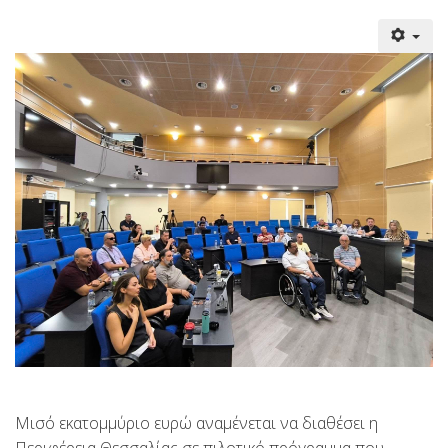
Μισό εκατομμύριο ευρώ αναμένεται να διαθέσει η
Περιφέρεια Θεσσαλίας σε πιλοτικό πρόγραμμα που