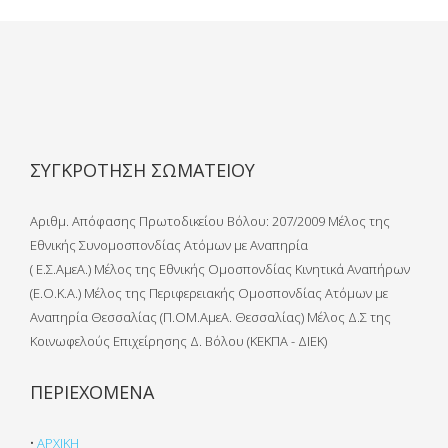
ΣΥΓΚΡΟΤΗΣΗ ΣΩΜΑΤΕΙΟΥ
Αριθμ. Απόφασης Πρωτοδικείου Βόλου: 207/2009 Μέλος της
Εθνικής Συνομοσπονδίας Ατόμων με Αναπηρία
( Ε.Σ.ΑμεΑ.) Μέλος της Εθνικής Ομοσπονδίας Κινητικά Αναπήρων
(Ε.Ο.Κ.Α.) Μέλος της Περιφερειακής Ομοσπονδίας Ατόμων με
Αναπηρία Θεσσαλίας (Π.ΟΜ.ΑμεΑ. Θεσσαλίας) Μέλος Δ.Σ της
Κοινωφελούς Επιχείρησης Δ. Βόλου (ΚΕΚΠΑ - ΔΙΕΚ)
ΠΕΡΙΕΧΟΜΕΝΑ
•
ΑΡΧΙΚΗ