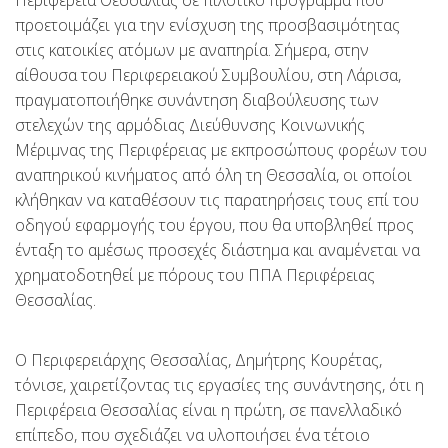
προετοιμάζει για την ενίσχυση της προσβασιμότητας
στις κατοικίες ατόμων με αναπηρία. Σήμερα, στην
αίθουσα του Περιφερειακού Συμβουλίου, στη Λάρισα,
πραγματοποιήθηκε συνάντηση διαβούλευσης των
στελεχών της αρμόδιας Διεύθυνσης Κοινωνικής
Μέριμνας της Περιφέρειας με εκπροσώπους φορέων του
αναπηρικού κινήματος από όλη τη Θεσσαλία, οι οποίοι
κλήθηκαν να καταθέσουν τις παρατηρήσεις τους επί του
οδηγού εφαρμογής του έργου, που θα υποβληθεί προς
ένταξη το αμέσως προσεχές διάστημα και αναμένεται να
χρηματοδοτηθεί με πόρους του ΠΠΑ Περιφέρειας
Θεσσαλίας.
Ο Περιφερειάρχης Θεσσαλίας, Δημήτρης Κουρέτας,
τόνισε, χαιρετίζοντας τις εργασίες της συνάντησης, ότι η
Περιφέρεια Θεσσαλίας είναι η πρώτη, σε πανελλαδικό
επίπεδο, που σχεδιάζει να υλοποιήσει ένα τέτοιο