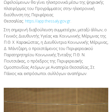
Ωφελούμενων θα γίνει ηλεκτρονικά μέσω της ψηφιακής
πλατφόρμας του Προγράμματος στην ηλεκτρονική
διεύθυνση της Περιφέρειας
Θεσσαλίας:
https://app.thessaly.gov.gr
.
Στη σημερινή διαβούλευση συμμετείχαν, μεταξύ άλλων, ο
Γενικός Διευθυντής Υγείας και Κοινωνικής Μέριμνας της
Π.Θ. Χ. Καρακώστας, η Διευθύντρια Κοινωνικής Μέριμνας,
Δ. Μάντζαρη, ο προϊστάμενος του Περιφερειακού
Παρατηρητηρίου Κοινωνικής Ένταξης Π.Θ. Ν.
Πουτσιάκας, ο πρόεδρος της Περιφερειακής
Ομοσπονδίας Ατόμων με Αναπηρία Θεσσαλίας, Στ.
Πάϊκος και εκπρόσωποι συλλόγων αναπήρων.