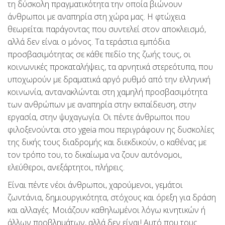
τη δύσκολη πραγματικότητα την οποία βιώνουν
άνθρωποι με αναπηρία στη χώρα μας. Η φτώχεια
θεωρείται παράγοντας που συντελεί στον αποκλεισμό,
αλλά δεν είναι ο μόνος. Τα τεράστια εμπόδια
προσβασιμότητας σε κάθε πεδίο της ζωής τους, οι
κοινωνικές προκαταλήψεις, τα αρνητικά στερεότυπα, που
υποχωρούν με δραματικά αργό ρυθμό από την ελληνική
κοινωνία, αντανακλώνται στη χαμηλή προσβασιμότητα
των ανθρώπων με αναπηρία στην εκπαίδευση, στην
εργασία, στην ψυχαγωγία. Οι πέντε άνθρωποι που
φιλοξενούνται στο ygeia mou περιγράφουν ης δυσκολίες
της δικής τους διαδρομής και διεκδικούν, ο καθένας με
τον τρόπο του, το δικαίωμα να ζουν αυτόνομοι,
ελεύθεροι, ανεξάρτητοι, πλήρεις.
Είναι πέντε νέοι άνθρωποι, χαρούμενοι, γεμάτοι
ζωντάνια, δημιουργικότητα, στόχους και όρεξη για δράση
και αλλαγές. Μοιάζουν καθηλωμένοι λόγω κινητικών ή
άλλων προβλημάτων, αλλά δεν είναι! Αυτό που τους