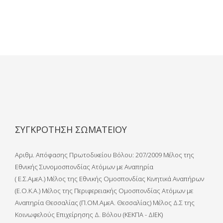
ΣΥΓΚΡΟΤΗΣΗ ΣΩΜΑΤΕΙΟΥ
Αριθμ. Απόφασης Πρωτοδικείου Βόλου: 207/2009 Μέλος της
Εθνικής Συνομοσπονδίας Ατόμων με Αναπηρία
( Ε.Σ.ΑμεΑ.) Μέλος της Εθνικής Ομοσπονδίας Κινητικά Αναπήρων
(Ε.Ο.Κ.Α.) Μέλος της Περιφερειακής Ομοσπονδίας Ατόμων με
Αναπηρία Θεσσαλίας (Π.ΟΜ.ΑμεΑ. Θεσσαλίας) Μέλος Δ.Σ της
Κοινωφελούς Επιχείρησης Δ. Βόλου (ΚΕΚΠΑ - ΔΙΕΚ)