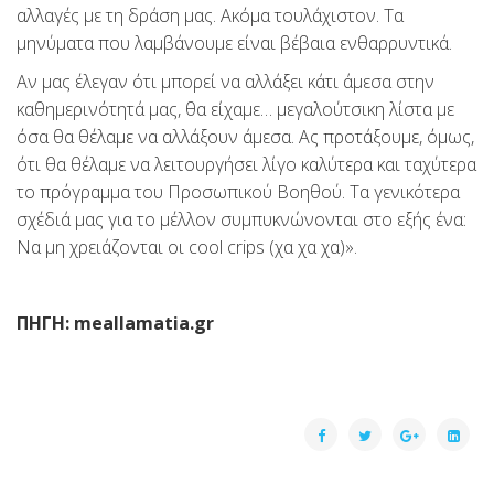
αλλαγές με τη δράση μας. Ακόμα τουλάχιστον. Τα
μηνύματα που λαμβάνουμε είναι βέβαια ενθαρρυντικά.
Αν μας έλεγαν ότι μπορεί να αλλάξει κάτι άμεσα στην
καθημερινότητά μας, θα είχαμε… μεγαλούτσικη λίστα με
όσα θα θέλαμε να αλλάξουν άμεσα. Ας προτάξουμε, όμως,
ότι θα θέλαμε να λειτουργήσει λίγο καλύτερα και ταχύτερα
το πρόγραμμα του Προσωπικού Βοηθού. Τα γενικότερα
σχέδιά μας για το μέλλον συμπυκνώνονται στο εξής ένα:
Να μη χρειάζονται οι cool crips (χα χα χα)».
ΠΗΓΗ: meallamatia.gr