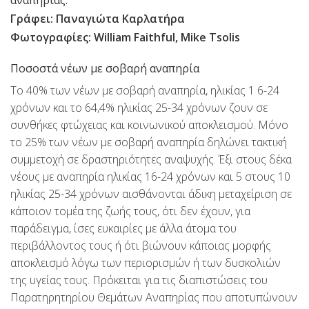
Γράφει: Παναγιώτα Καρλατήρα
Φωτογραφίες: William Faithful, Mike Tsolis
Ποσοστά νέων με σοβαρή αναπηρία
Το 40% των νέων με σοβαρή αναπηρία, ηλικίας 1 6-24
χρόνων και το 64,4% ηλικίας 25-34 χρόνων ζουν σε
συνθήκες φτώχειας και κοινωνικού αποκλεισμού. Μόνο
το 25% των νέων με σοβαρή αναπηρία δηλώνει τακτική
συμμετοχή σε δραστηριότητες αναψυχής. Έξι στους δέκα
νέους με αναπηρία ηλικίας 16-24 χρόνων και 5 στους 10
ηλικίας 25-34 χρόνων αισθάνονται άδικη μεταχείριση σε
κάποιον τομέα της ζωής τους, ότι δεν έχουν, για
παράδειγμα, ίσες ευκαιρίες με άλλα άτομα του
περιβάλλοντος τους ή ότι βιώνουν κάποιας μορφής
αποκλεισμό λόγω των περιορισμών ή των δυσκολιών
της υγείας τους. Πρόκειται για τις διαπιστώσεις του
Παρατηρητηρίου Θεμάτων Αναπηρίας που αποτυπώνουν