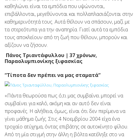
καθηλώνει είναι τα εμπόδια που υψώνονται,
επιβάλλονται, μεγεθύνονται και πολλαπλασιάζονται στην
καθημερινότητά τους. Αυτά θέλουν να σπάσουν, μαζί με
τα στερεότυπα για την αναπηρία. Γιατί αυτά τα εμπόδια
τους αποκλείουν από τη ζωή που θέλουν, μπορούν και
αξίζουν να ζήσουν.
Πάνος Τριαντάφυλλου | 37 χρόνων,
Παραολυμπιονίκης ξιφασκίας
“Τίποτα δεν πρέπει να μας σταματά”
«Πάντα θεωρούσα πως ό,τι μας συμβαίνει μπορεί να
συμβαίνει για καλό, ακόμη και αν αυτό δεν είναι
προφανές. Η αλήθεια, όμως, είναι ότι δεν περίμενα να
γίνει μάθημα ζωής. Στις 4 Νοεμβρίου 2004 είχα ένα
τροχαίο ατύχημα, όντας επιβάτης σε αυτοκίνητο φίλου.
Από τη μία στιγμή στην άλλη η βόλτα κατέληξε στο να