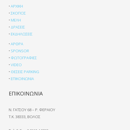
•
ΑΡΧΙΚΗ
•
ΣΚΟΠΟΣ
•
ΜΕΛΗ
•
ΔΡΑΣΕΙΣ
•
ΕΚΔΗΛΩΣΕΙΣ
•
ΑΡΘΡΑ
•
SPONSOR
•
ΦΩΤΟΓΡΑΦΙΕΣ
•
VIDEO
•
ΘΕΣΕΙΣ PARKING
•
ΕΠΙΚΟΙΝΩΝΙΑ
ΕΠΙΚΟΙΝΩΝΙΑ
Ν. ΓΑΤΣΟΥ 68 – Ρ. ΦΕΡΑΙΟΥ
Τ.Κ. 38333, ΒΟΛΟΣ