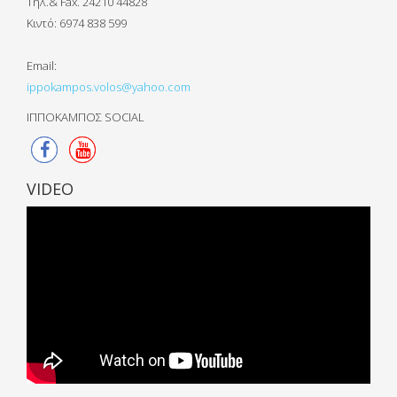
Τηλ.& Fax. 24210 44828
Κιντό:
6974 838 599
Email:
ippokampos.volos@yahoo.com
ΙΠΠΟΚΑΜΠΟΣ SOCIAL
VIDEO