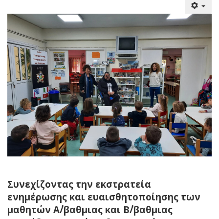
Συνεχίζοντας την εκστρατεία
ενημέρωσης και ευαισθητοποίησης των
μαθητών Α΄/βαθμιας και Β΄/βαθμιας