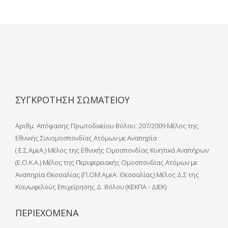
ΣΥΓΚΡΟΤΗΣΗ ΣΩΜΑΤΕΙΟΥ
Αριθμ. Απόφασης Πρωτοδικείου Βόλου: 207/2009 Μέλος της
Εθνικής Συνομοσπονδίας Ατόμων με Αναπηρία
( Ε.Σ.ΑμεΑ.) Μέλος της Εθνικής Ομοσπονδίας Κινητικά Αναπήρων
(Ε.Ο.Κ.Α.) Μέλος της Περιφερειακής Ομοσπονδίας Ατόμων με
Αναπηρία Θεσσαλίας (Π.ΟΜ.ΑμεΑ. Θεσσαλίας) Μέλος Δ.Σ της
Κοινωφελούς Επιχείρησης Δ. Βόλου (ΚΕΚΠΑ - ΔΙΕΚ)
ΠΕΡΙΕΧΟΜΕΝΑ